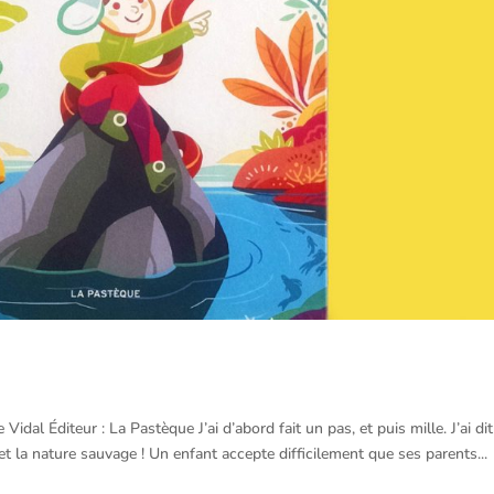
idal Éditeur : La Pastèque J’ai d’abord fait un pas, et puis mille. J’ai dit
e et la nature sauvage ! Un enfant accepte difficilement que ses parents...