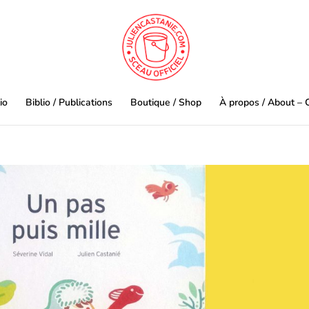
io
Biblio / Publications
Boutique / Shop
À propos / About – 