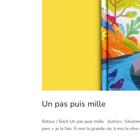
Un pas puis mille
Retour / Back Un pas puis mille Autrice : Séverine V
pars », je le fais. À moi la grande vie, à moi le rêv