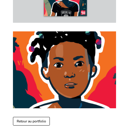
Retour au portfolio