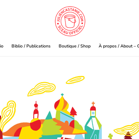
io
Biblio / Publications
Boutique / Shop
À propos / About – 