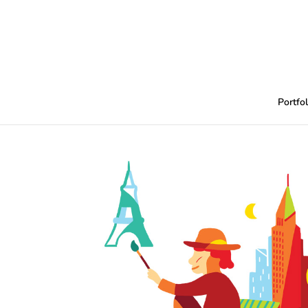
Portfol