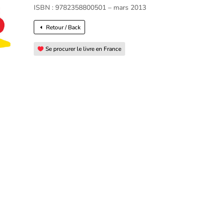
ISBN : 9782358800501 – mars 2013
Retour / Back
Se procurer le livre en France