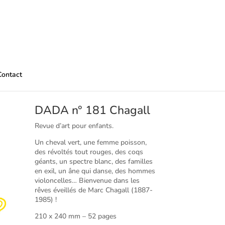
Contact
DADA n° 181 Chagall
Revue d’art pour enfants.
Un cheval vert, une femme poisson,
des révoltés tout rouges, des coqs
géants, un spectre blanc, des familles
en exil, un âne qui danse, des hommes
violoncelles… Bienvenue dans les
rêves éveillés de Marc Chagall (1887-
1985) !
210 x 240 mm – 52 pages