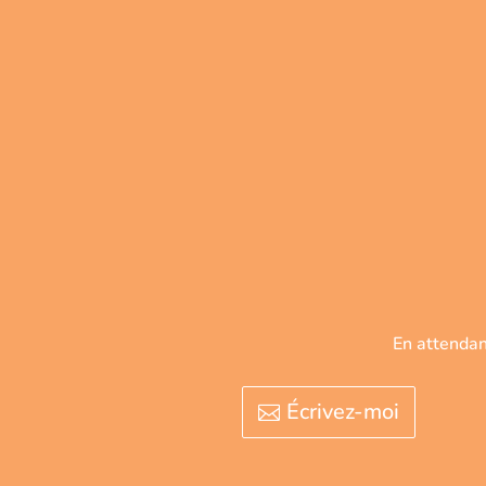
En attendant
Écrivez-moi